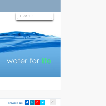
Сподели във: