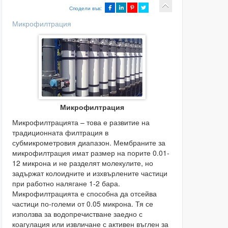
Сподели във:
Микрофилтрация
Микрофилтрация
Микрофилтрацията – това е развитие на
традиционната филтрация в
субмикрометровия диапазон. Мембраните за
микрофилтрация имат размер на порите 0.01-
12 микрона и не разделят молекулите, но
задържат колоидните и изхвърлените частици
при работно налягане 1-2 бара.
Микрофилтрацията е способна да отсейва
частици по-големи от 0.05 микрона. Тя се
използва за водопречистване заедно с
коагулация или извличане с активен въглен за