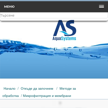
МЕНЮ
Начало
/
Откъде да започнем
/
Методи за
обработка
/ Микрофилтрация и мембрани